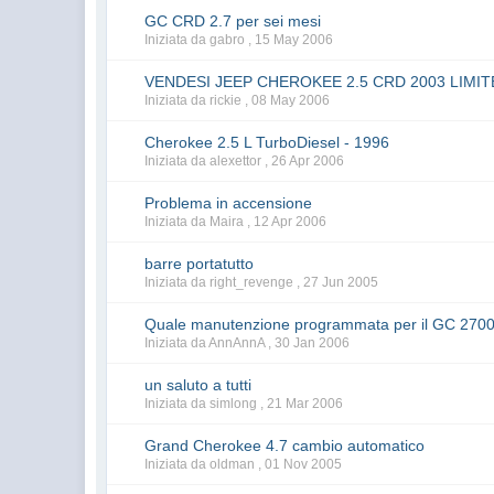
GC CRD 2.7 per sei mesi
Iniziata da gabro ,
15 May 2006
VENDESI JEEP CHEROKEE 2.5 CRD 2003 LIMIT
Iniziata da rickie ,
08 May 2006
Cherokee 2.5 L TurboDiesel - 1996
Iniziata da alexettor ,
26 Apr 2006
Problema in accensione
Iniziata da Maira ,
12 Apr 2006
barre portatutto
Iniziata da right_revenge ,
27 Jun 2005
Quale manutenzione programmata per il GC 270
Iniziata da AnnAnnA ,
30 Jan 2006
un saluto a tutti
Iniziata da simlong ,
21 Mar 2006
Grand Cherokee 4.7 cambio automatico
Iniziata da oldman ,
01 Nov 2005