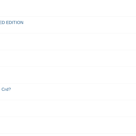
ED EDITION
0 Crd?