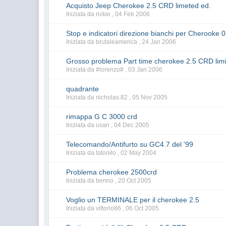
Acquisto Jeep Cherokee 2.5 CRD limeted ed.
Iniziata da rickie ,
04 Feb 2006
Stop e indicatori direzione bianchi per Cherooke 
Iniziata da brutaleamerica ,
24 Jan 2006
Grosso problema Part time cherokee 2.5 CRD lim
Iniziata da #lorenzo# ,
03 Jan 2006
quadrante
Iniziata da nicholas.82 ,
05 Nov 2005
rimappa G C 3000 crd
Iniziata da usan ,
04 Dec 2005
Telecomando/Antifurto su GC4.7 del '99
Iniziata da tatonilo ,
02 May 2004
Problema cherokee 2500crd
Iniziata da benno ,
20 Oct 2005
Voglio un TERMINALE per il cherokee 2.5
Iniziata da vittorio86 ,
06 Oct 2005