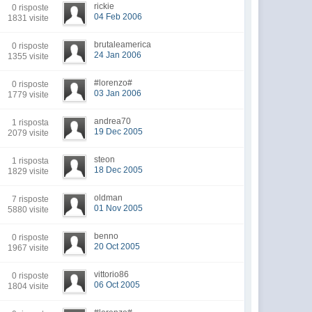
rickie
0 risposte
04 Feb 2006
1831 visite
brutaleamerica
0 risposte
24 Jan 2006
1355 visite
#lorenzo#
0 risposte
03 Jan 2006
1779 visite
andrea70
1 risposta
19 Dec 2005
2079 visite
steon
1 risposta
18 Dec 2005
1829 visite
oldman
7 risposte
01 Nov 2005
5880 visite
benno
0 risposte
20 Oct 2005
1967 visite
vittorio86
0 risposte
06 Oct 2005
1804 visite