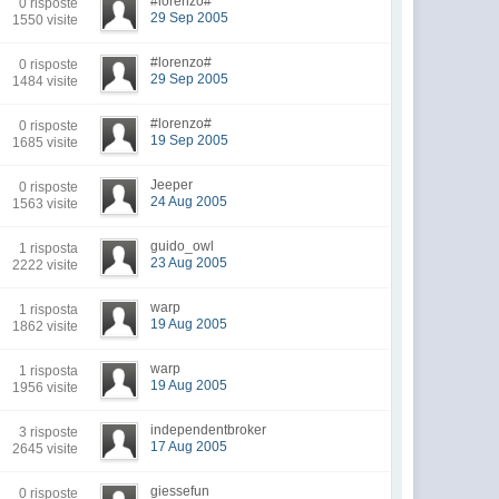
#lorenzo#
0 risposte
29 Sep 2005
1550 visite
#lorenzo#
0 risposte
29 Sep 2005
1484 visite
#lorenzo#
0 risposte
19 Sep 2005
1685 visite
Jeeper
0 risposte
24 Aug 2005
1563 visite
guido_owl
1 risposta
23 Aug 2005
2222 visite
warp
1 risposta
19 Aug 2005
1862 visite
warp
1 risposta
19 Aug 2005
1956 visite
independentbroker
3 risposte
17 Aug 2005
2645 visite
giessefun
0 risposte