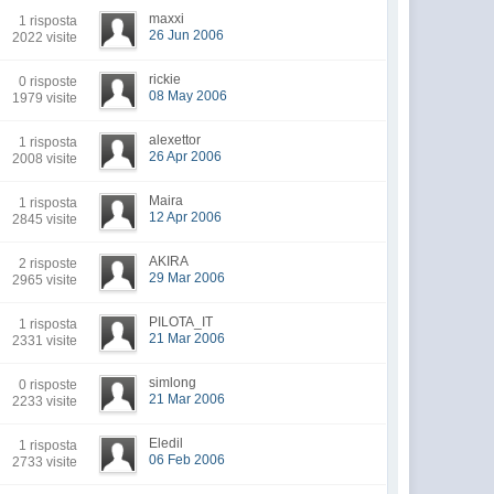
maxxi
1 risposta
26 Jun 2006
2022 visite
rickie
0 risposte
08 May 2006
1979 visite
alexettor
1 risposta
26 Apr 2006
2008 visite
Maira
1 risposta
12 Apr 2006
2845 visite
AKIRA
2 risposte
29 Mar 2006
2965 visite
PILOTA_IT
1 risposta
21 Mar 2006
2331 visite
simlong
0 risposte
21 Mar 2006
2233 visite
Eledil
1 risposta
06 Feb 2006
2733 visite