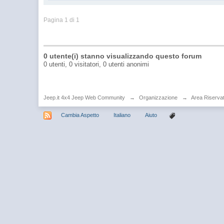
Pagina 1 di 1
0 utente(i) stanno visualizzando questo forum
0 utenti, 0 visitatori, 0 utenti anonimi
Jeep.it 4x4 Jeep Web Community
→
Organizzazione
→
Area Riserva
Cambia Aspetto
Italiano
Aiuto