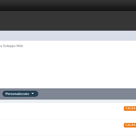
ta Sviluppo Web
Personalizzato
CALDA
CALDA