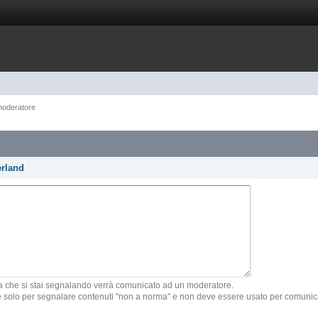
moderatore
erland
gina che si stai segnalando verrà comunicato ad un moderatore.
e solo per segnalare contenuti "non a norma" e non deve essere usato per comunicar