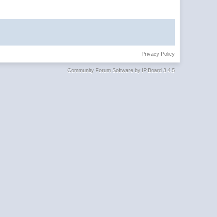
Privacy Policy
Community Forum Software by IP.Board 3.4.5