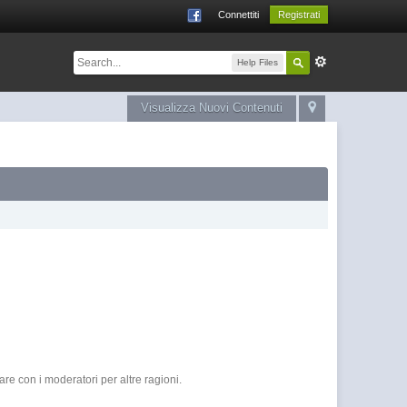
Connettiti
Registrati
Help Files
Visualizza Nuovi Contenuti
e con i moderatori per altre ragioni.