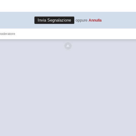
oppure
Annulla
moderatore