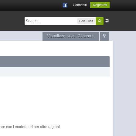
Connettiti
Registrati
Help Files
Visualizza Nuovi Contenuti
e con i moderatori per altre ragioni.