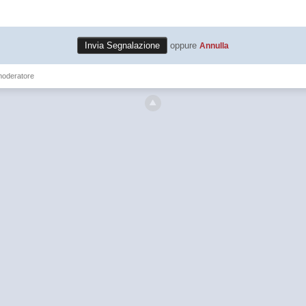
oppure
Annulla
moderatore