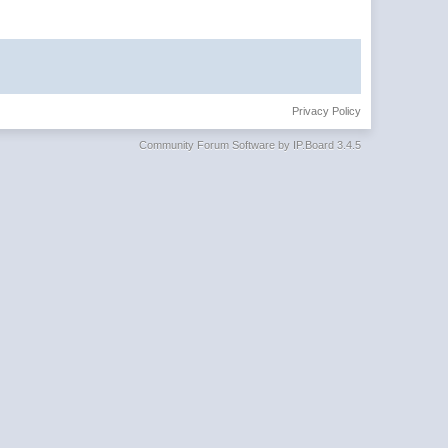
Privacy Policy
Community Forum Software by IP.Board 3.4.5