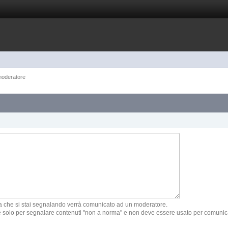
moderatore
gina che si stai segnalando verrà comunicato ad un moderatore.
e solo per segnalare contenuti "non a norma" e non deve essere usato per comunicar