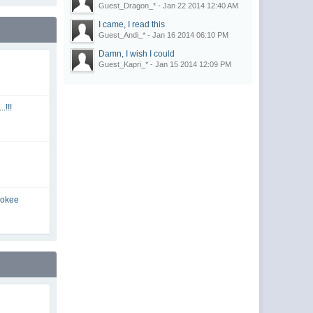
Guest_Dragon_* - Jan 22 2014 12:40 AM
I came, I read this
Guest_Andi_* - Jan 16 2014 06:10 PM
Damn, I wish I could
Guest_Kapri_* - Jan 15 2014 12:09 PM
!!!
rokee