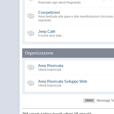
Riservato agli utenti Registrati)
Competizioni
Area dedicata alle gare e alle manifestazioni (Accesso 
registrati)
Jeep Cafè
Il nome dice tutto...
Organizzazione
Area Riservata
Utenti Autorizzati
Area Riservata Sviluppo Web
Utenti Autorizzati
39865
Messaggi Tot
204 utenti online (negli ultimi 15 minuti)